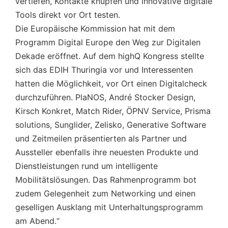
vertiefen, Kontakte knüpfen und innovative digitale
Tools direkt vor Ort testen.
Die Europäische Kommission hat mit dem
Programm Digital Europe den Weg zur Digitalen
Dekade eröffnet. Auf dem highQ Kongress stellte
sich das EDIH Thuringia vor und Interessenten
hatten die Möglichkeit, vor Ort einen Digitalcheck
durchzuführen. PlaNOS, André Stocker Design,
Kirsch Konkret, Match Rider, ÖPNV Service, Prisma
solutions, Sunglider, Zelisko, Generative Software
und Zeitmeilen präsentierten als Partner und
Aussteller ebenfalls ihre neuesten Produkte und
Dienstleistungen rund um intelligente
Mobilitätslösungen. Das Rahmenprogramm bot
zudem Gelegenheit zum Networking und einen
geselligen Ausklang mit Unterhaltungsprogramm
am Abend.“