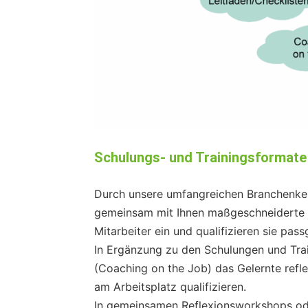
Schulungs- und Trainingsformate
Durch unsere umfangreichen Branchenken
gemeinsam mit Ihnen maßgeschneiderte Sc
Mitarbeiter ein und qualifizieren sie pa
In Ergänzung zu den Schulungen und Train
(Coaching on the Job) das Gelernte refle
am Arbeitsplatz qualifizieren.
In gemeinsamen Reflexionsworkshops ode