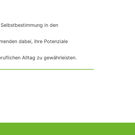
d Selbstbestimmung in den
menden dabei, ihre Potenziale
ruflichen Alltag zu gewährleisten.