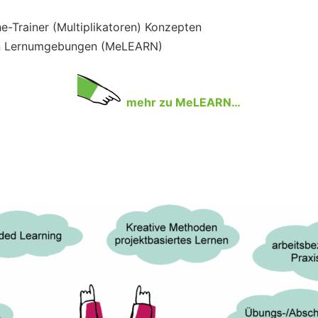
-Trainer (Multiplikatoren) Konzepten
len Lernumgebungen (MeLEARN)
mehr zu MeLEARN…