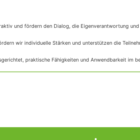
raktiv und fördern den Dialog, die Eigenverantwortung un
dern wir individuelle Stärken und unterstützen die Teilneh
gerichtet, praktische Fähigkeiten und Anwendbarkeit im be