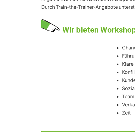
Durch Train-the-Trainer-Angebote unters
Wir bieten Worksho
Chan
Führu
Klare
Konfl
Kunde
Sozia
Team
Verka
Zeit-