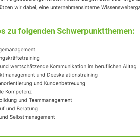
tützen wir dabei, eine unternehmensinterne Wissensweiter
ps zu folgenden Schwerpunktthemen
:
gemanagement
ngskräftetraining
 und wertschätzende Kommunikation im beruflichen Alltag
iktmanagement und Deeskalationstraining
norientierung und Kundenbetreuung
le Kompetenz
bildung und Teammanagement
uf und Beratung
 und Selbstmanagement