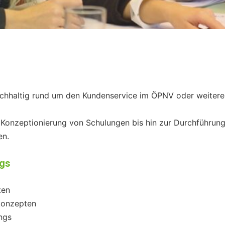
n nachhaltig rund um den Kundenservice im ÖPNV oder weiter
r Konzeptionierung von Schulungen bis hin zur Durchführun
en.
ngs
ten
skonzepten
ngs